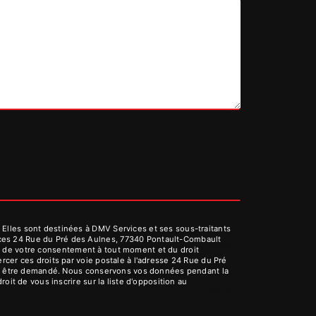
Elles sont destinées à DMV Services et ses sous-traitants
ices 24 Rue du Pré des Aulnes, 77340 Pontault-Combault
rait de votre consentement à tout moment et du droit
cer ces droits par voie postale à l'adresse 24 Rue du Pré
vous être demandé. Nous conservons vos données pendant la
oit de vous inscrire sur la liste d'opposition au