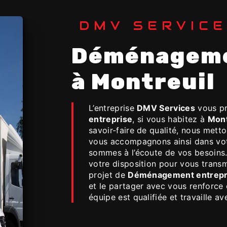
DMV SERVIC
Déménagement entreprise
à Montreuil
L’entreprise
DMV Services
vous pr
entreprise
, si vous habitez à
Mont
savoir-faire de qualité, nous mett
vous accompagnons ainsi dans vo
sommes à l’écoute de vos besoins.
votre disposition pour vous trans
projet de
Déménagement entrepr
et le partager avec vous renforce 
équipe est qualifiée et travaille av