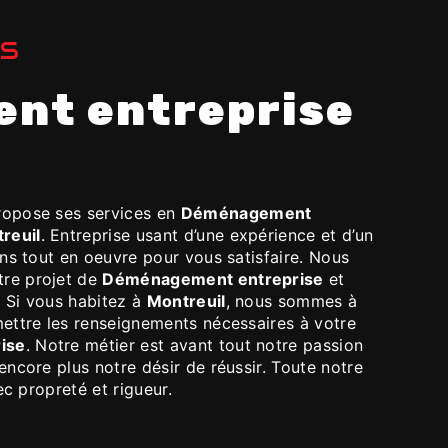
ES
opose ses services en
Déménagement
reuil
. Entreprise usant d’une expérience et d’un
ons tout en oeuvre pour vous satisfaire. Nous
tre projet de
Déménagement entreprise
et
 Si vous habitez à
Montreuil
, nous sommes à
mettre les renseignements nécessaires à votre
ise
. Notre métier est avant tout notre passion
encore plus notre désir de réussir. Toute notre
ec propreté et rigueur.