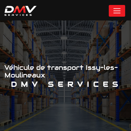
Panneau de gestion des cookies
Véhicule de transport Issy-les-
Moulineaux
DMV SERVICES