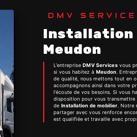
DMV SERVIC
Installation de mobilier à
Meudon
L’entreprise
DMV Services
vous pr
si vous habitez à
Meudon
. Entrep
de qualité, nous mettons tout en o
accompagnons ainsi dans votre p
l’écoute de vos besoins. Si vous h
disposition pour vous transmettre 
de
Installation de mobilier
. Notre 
partager avec vous renforce encore
est qualifiée et travaille avec prop