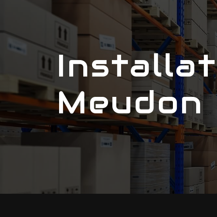
Panneau de gestion des cookies
Installation de mobilier
Meudon