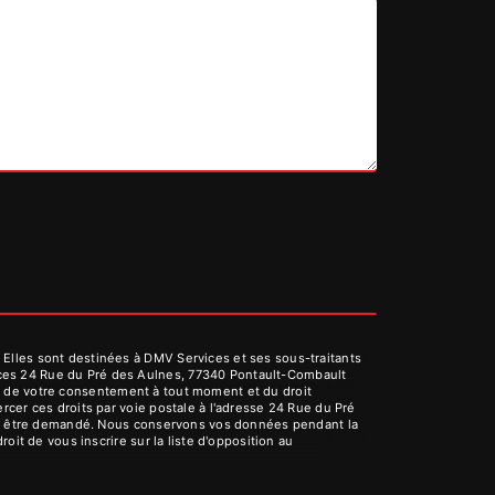
Elles sont destinées à DMV Services et ses sous-traitants
ices 24 Rue du Pré des Aulnes, 77340 Pontault-Combault
rait de votre consentement à tout moment et du droit
cer ces droits par voie postale à l'adresse 24 Rue du Pré
vous être demandé. Nous conservons vos données pendant la
oit de vous inscrire sur la liste d'opposition au