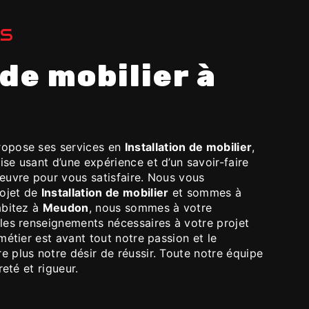
ES
opose ses services en
Installation de mobilier
,
rise usant d’une expérience et d’un savoir-faire
euvre pour vous satisfaire. Nous vous
rojet de
Installation de mobilier
et sommes à
abitez à
Meudon
, nous sommes à votre
les renseignements nécessaires à votre projet
métier est avant tout notre passion et le
 plus notre désir de réussir. Toute notre équipe
reté et rigueur.