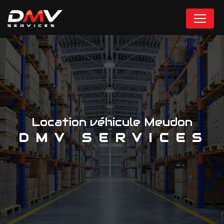
Panneau de gestion des cookies
Location véhicule Meudon
DMV SERVICES