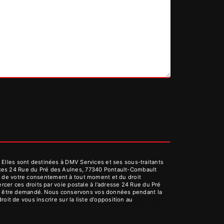
Elles sont destinées à DMV Services et ses sous-traitants
ices 24 Rue du Pré des Aulnes, 77340 Pontault-Combault
rait de votre consentement à tout moment et du droit
cer ces droits par voie postale à l'adresse 24 Rue du Pré
vous être demandé. Nous conservons vos données pendant la
oit de vous inscrire sur la liste d'opposition au