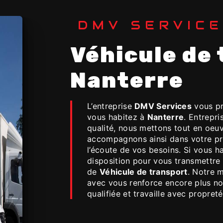
DMV SERVIC
Véhicule de transport à
Nanterre
L’entreprise
DMV Services
vous pr
vous habitez à
Nanterre
. Entrepri
qualité, nous mettons tout en oeuv
accompagnons ainsi dans votre p
l’écoute de vos besoins. Si vous h
disposition pour vous transmettre 
de
Véhicule de transport
. Notre m
avec vous renforce encore plus not
qualifiée et travaille avec propreté