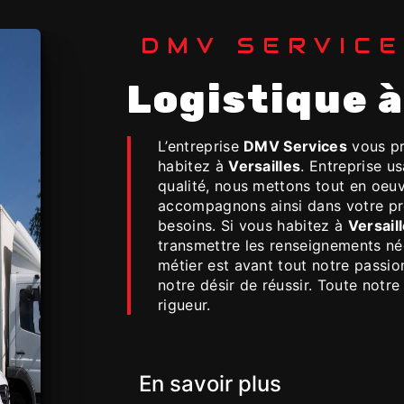
DMV SERVIC
Logistique 
L’entreprise
DMV Services
vous pr
habitez à
Versailles
. Entreprise u
qualité, nous mettons tout en oeuv
accompagnons ainsi dans votre p
besoins. Si vous habitez à
Versail
transmettre les renseignements né
métier est avant tout notre passio
notre désir de réussir. Toute notre
rigueur.
En savoir plus