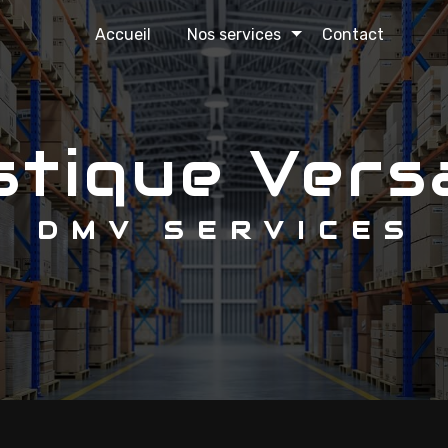
Accueil
Nos services
Contact
istique Vers
DMV SERVICES