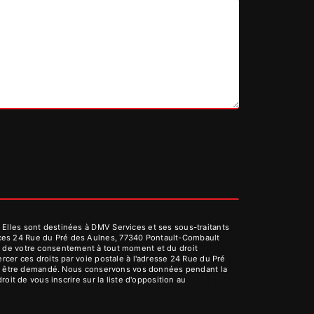
Elles sont destinées à DMV Services et ses sous-traitants
ices 24 Rue du Pré des Aulnes, 77340 Pontault-Combault
rait de votre consentement à tout moment et du droit
cer ces droits par voie postale à l'adresse 24 Rue du Pré
vous être demandé. Nous conservons vos données pendant la
oit de vous inscrire sur la liste d'opposition au