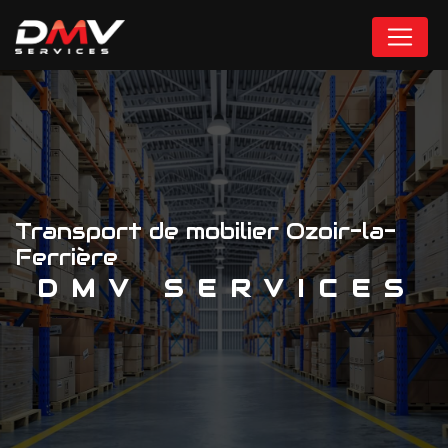
Panneau de gestion des cookies
Transport de mobilier Ozoir-la-
Ferrière
DMV SERVICES