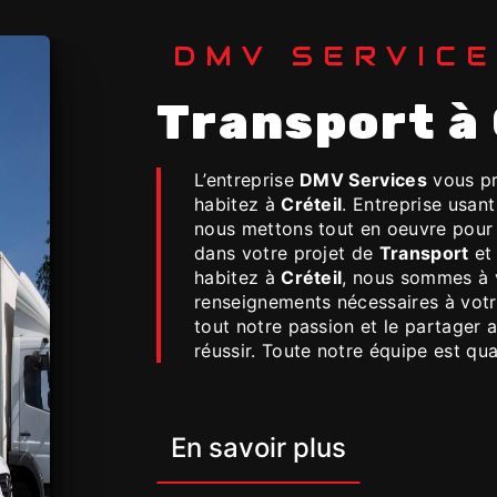
DMV SERVIC
Transport à
L’entreprise
DMV Services
vous pr
habitez à
Créteil
. Entreprise usant
nous mettons tout en oeuvre pour
dans votre projet de
Transport
et 
habitez à
Créteil
, nous sommes à v
renseignements nécessaires à vot
tout notre passion et le partager 
réussir. Toute notre équipe est qual
En savoir plus