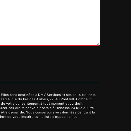
Elles sont destinées à DMV Services et ses sous-traitants
ices 24 Rue du Pré des Aulnes, 77340 Pontault-Combault
rait de votre consentement à tout moment et du droit
cer ces droits par voie postale à l'adresse 24 Rue du Pré
vous être demandé. Nous conservons vos données pendant la
oit de vous inscrire sur la liste d'opposition au