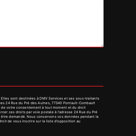
Elles sont destinées à DMV Services et ses sous-traitants
ices 24 Rue du Pré des Aulnes, 77340 Pontault-Combault
rait de votre consentement à tout moment et du droit
cer ces droits par voie postale à l'adresse 24 Rue du Pré
vous être demandé. Nous conservons vos données pendant la
oit de vous inscrire sur la liste d'opposition au