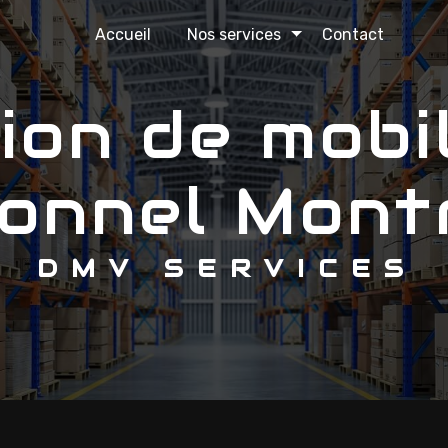
Accueil
Nos services
Contact
ionnel Mont
DMV SERVICES