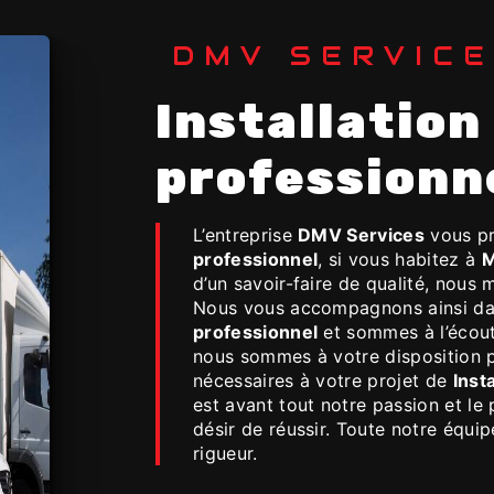
DMV SERVIC
Installation de mobilier
professionn
L’entreprise
DMV Services
vous pr
professionnel
, si vous habitez à
M
d’un savoir-faire de qualité, nous 
Nous vous accompagnons ainsi da
professionnel
et sommes à l’écout
nous sommes à votre disposition 
nécessaires à votre projet de
Inst
est avant tout notre passion et le
désir de réussir. Toute notre équip
rigueur.