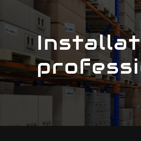
Panneau de gestion des cookies
Installation de mobilier
profess